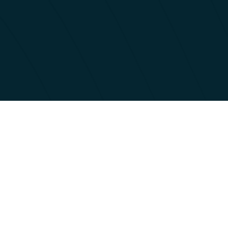
 eksklusivt utvalg av produkter, fargevalg og