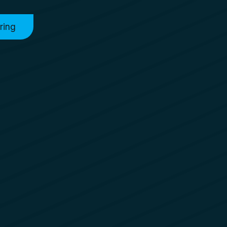
aring